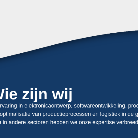
ie zijn wij
ervaring in elektronicaontwerp, softwareontwikkeling, pr
ptimalisatie van productieprocessen en logistiek in de gr
ie in andere sectoren hebben we onze expertise verbree