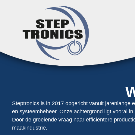
W
Steptronics is in 2017 opgericht vanuit jarenlange 
en systeembeheer. Onze achtergrond ligt vooral in o
Door de groeiende vraag naar efficiëntere product
maakindustrie.