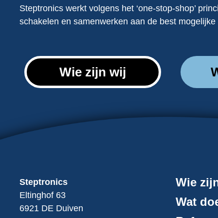
Steptronics werkt volgens het ‘one-stop-shop’ prin
schakelen en samenwerken aan de best mogelijke 
Wie zijn wij
W
Wie zij
Steptronics
Eltinghof 63
Wat doe
6921 DE Duiven