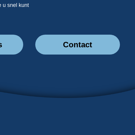
 u snel kunt
s
Contact