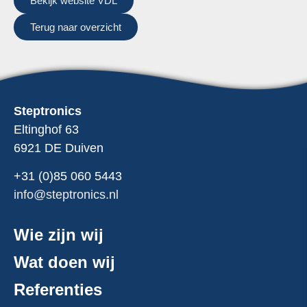
Bekijk website VDL
Terug naar overzicht
Steptronics
Eltinghof 63
6921 DE Duiven
+31 (0)85
060
5443
info@steptronics.nl
Wie zijn wij
Wat doen wij
Referenties